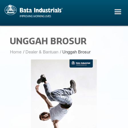
UNGGAH BROSUR
Home
/
Dealer & Bantuan
/
Unggah Brosur