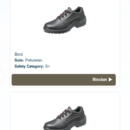
Bora
Sole:
Poliuretan
Safety Category:
S1
Rincian