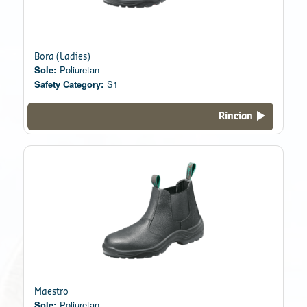
Bora (Ladies)
Sole:
Poliuretan
Safety Category:
S1
Rincian
Maestro
Sole:
Poliuretan