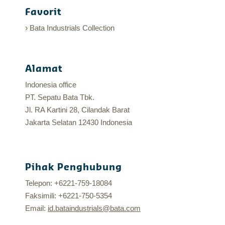
Favorit
Bata Industrials Collection
Alamat
Indonesia office
PT. Sepatu Bata Tbk.
Jl. RA Kartini 28, Cilandak Barat
Jakarta Selatan 12430 Indonesia
Pihak Penghubung
Telepon: +6221-759-18084
Faksimili: +6221-750-5354
Email:
id.bataindustrials@bata.com