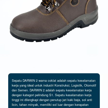
Sepatu DARWIN 2 warna coklat adalah sepatu keselamatan
kerja yang ideal untuk industri Konstruksi, Logistik, Otomotif
dan Semen. DARWIN 2 adalah sepatu keselamatan kerja
dengan kategori pelindung S1. Sepatu keselamatan kerja
tinggi ini dilengkapi dengan penutup jari kaki baja, sol anti
licin, tahan minyak, memiliki sol luar dengan kerapatan