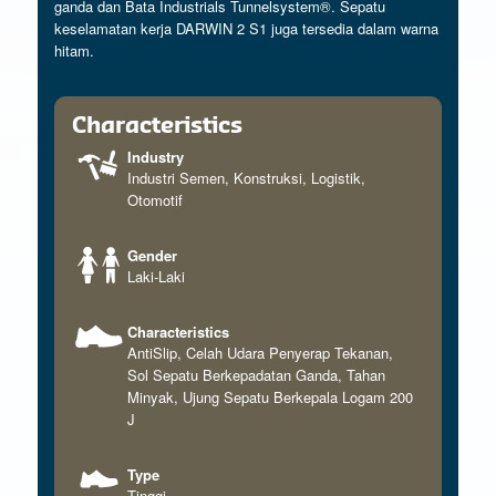
ganda dan Bata Industrials Tunnelsystem®. Sepatu
keselamatan kerja DARWIN 2 S1 juga tersedia dalam warna
hitam.
Characteristics
Industry
Industri Semen
,
Konstruksi
,
Logistik
,
Otomotif
Gender
Laki-Laki
Characteristics
AntiSlip
,
Celah Udara Penyerap Tekanan
,
Sol Sepatu Berkepadatan Ganda
,
Tahan
Minyak
,
Ujung Sepatu Berkepala Logam 200
J
Type
Tinggi