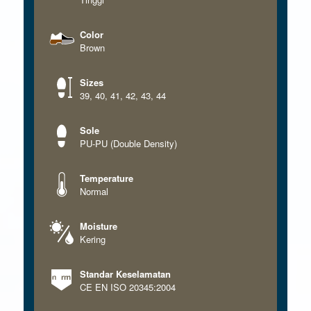
Color
Brown
Sizes
39
,
40
,
41
,
42
,
43
,
44
Sole
PU-PU (Double Density)
Temperature
Normal
Moisture
Kering
Standar Keselamatan
CE EN ISO 20345:2004