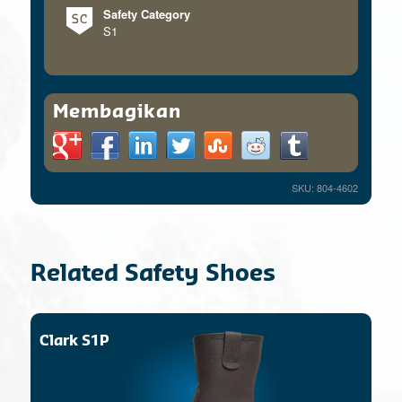
Safety Category
S1
Membagikan
SKU: 804-4602
Related Safety Shoes
Clark S1P