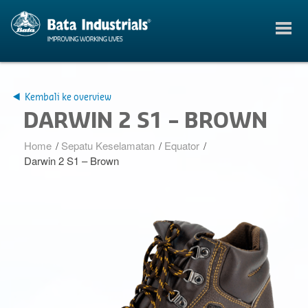
Kembali ke overview
DARWIN 2 S1 – BROWN
Home
/
Sepatu Keselamatan
/
Equator
/
Darwin 2 S1 – Brown