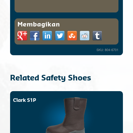
Membagikan
SKU: 804-6701
Related Safety Shoes
Clark S1P