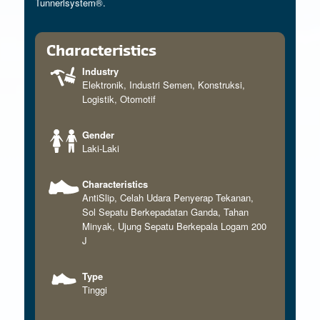
Tunnerlsystem®.
Characteristics
Industry
Elektronik
,
Industri Semen
,
Konstruksi
,
Logistik
,
Otomotif
Gender
Laki-Laki
Characteristics
AntiSlip
,
Celah Udara Penyerap Tekanan
,
Sol Sepatu Berkepadatan Ganda
,
Tahan
Minyak
,
Ujung Sepatu Berkepala Logam 200
J
Type
Tinggi