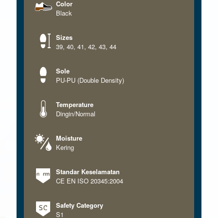
Color
Black
Sizes
39
,
40
,
41
,
42
,
43
,
44
Sole
PU-PU (Double Density)
Temperature
Dingin/Normal
Moisture
Kering
Standar Keselamatan
CE EN ISO 20345:2004
Safety Category
S1