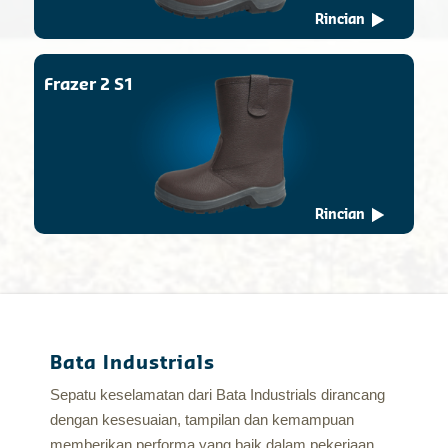
Rincian
Frazer 2 S1
Rincian
Bata Industrials
Sepatu keselamatan dari Bata Industrials dirancang
dengan kesesuaian, tampilan dan kemampuan
memberikan performa yang baik dalam pekerjaan.