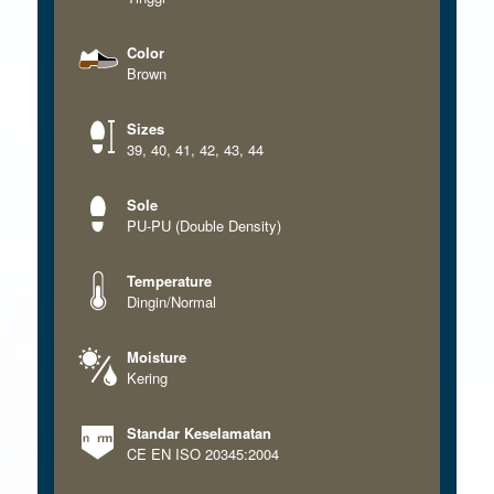
Color
Brown
Sizes
39
,
40
,
41
,
42
,
43
,
44
Sole
PU-PU (Double Density)
Temperature
Dingin/Normal
Moisture
Kering
Standar Keselamatan
CE EN ISO 20345:2004