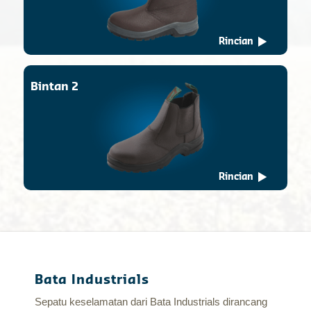
Rincian
Bintan 2
Rincian
Bata Industrials
Sepatu keselamatan dari Bata Industrials dirancang