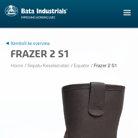
Kembali ke overview
FRAZER 2 S1
Home
/
Sepatu Keselamatan
/
Equator
/
Frazer 2 S1