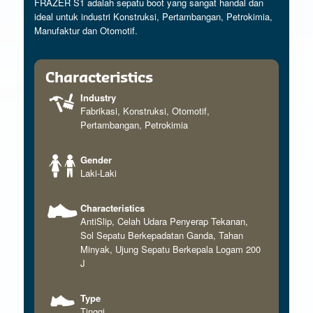
FRAZER S1 adalah sepatu boot yang sangat handal dan
ideal untuk industri Konstruksi, Pertambangan, Petrokimia,
Manufaktur dan Otomotif.
Characteristics
Industry
Fabrikasi
,
Konstruksi
,
Otomotif
,
Pertambangan
,
Petrokimia
Gender
Laki-Laki
Characteristics
AntiSlip
,
Celah Udara Penyerap Tekanan
,
Sol Sepatu Berkepadatan Ganda
,
Tahan
Minyak
,
Ujung Sepatu Berkepala Logam 200
J
Type
Tinggi