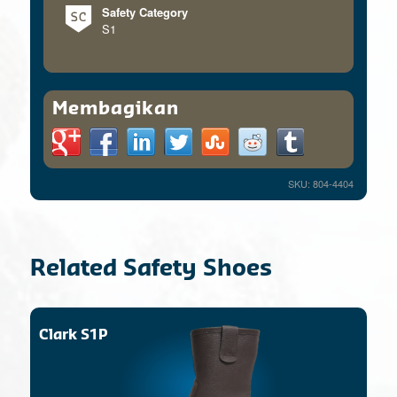
Safety Category
S1
Membagikan
SKU: 804-4404
Related Safety Shoes
Clark S1P